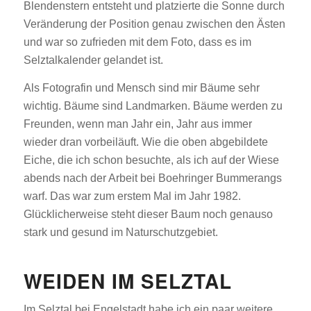
Blendenstern entsteht und platzierte die Sonne durch
Veränderung der Position genau zwischen den Ästen
und war so zufrieden mit dem Foto, dass es im
Selztalkalender gelandet ist.
Als Fotografin und Mensch sind mir Bäume sehr
wichtig. Bäume sind Landmarken. Bäume werden zu
Freunden, wenn man Jahr ein, Jahr aus immer
wieder dran vorbeiläuft. Wie die oben abgebildete
Eiche, die ich schon besuchte, als ich auf der Wiese
abends nach der Arbeit bei Boehringer Bummerangs
warf. Das war zum erstem Mal im Jahr 1982.
Glücklicherweise steht dieser Baum noch genauso
stark und gesund im Naturschutzgebiet.
WEIDEN IM SELZTAL
Im Selztal bei Engelstadt habe ich ein paar weitere