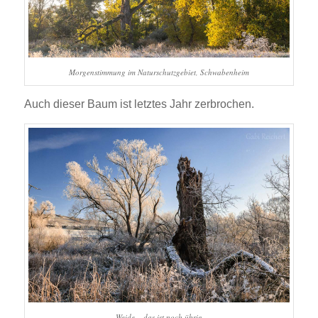
Morgenstimmung im Naturschutzgebiet, Schwabenheim
Auch dieser Baum ist letztes Jahr zerbrochen.
Weide – das ist noch übrig