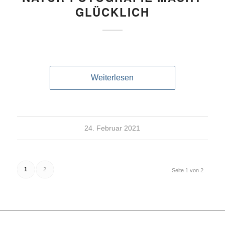
GLÜCKLICH
Weiterlesen
24. Februar 2021
1
2
Seite 1 von 2